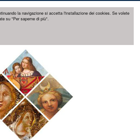
ntinuando la navigazione si accetta l'installazione dei cookies. Se volete
ate su "Per saperne di più".