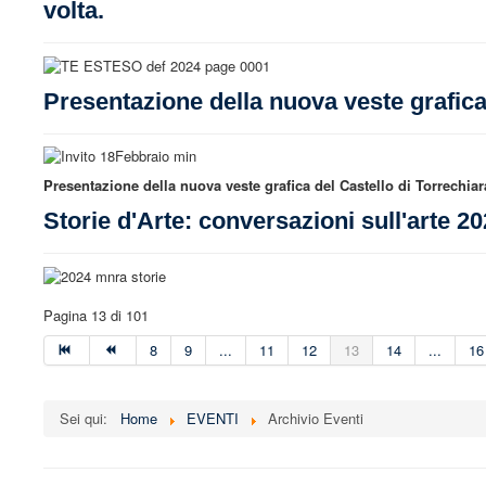
volta.
Presentazione della nuova veste grafica
Presentazione della nuova veste grafica del Castello di Torrechiar
Storie d'Arte: conversazioni sull'arte 2
Pagina 13 di 101
8
9
...
11
12
13
14
...
16
Sei qui:
Home
EVENTI
Archivio Eventi