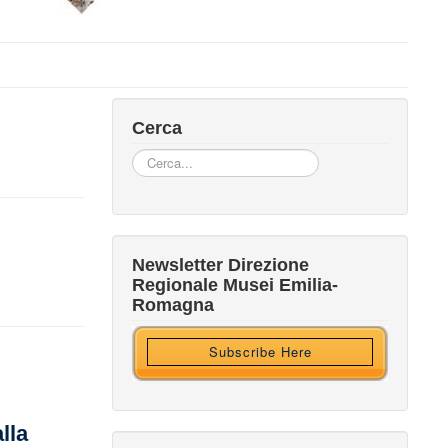
Cerca
Cerca...
Iscriviti alla nostra newsletter
Newsletter Direzione
Regionale Musei Emilia-
Ricevi HTML?
Romagna
Subscribe Here
lla