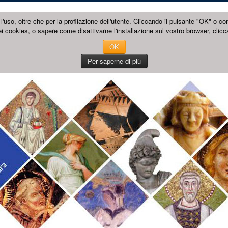
l'uso, oltre che per la profilazione dell'utente. Cliccando il pulsante "OK" o co
i cookies, o sapere come disattivarne l'installazione sul vostro browser, clicc
OK
Per saperne di più