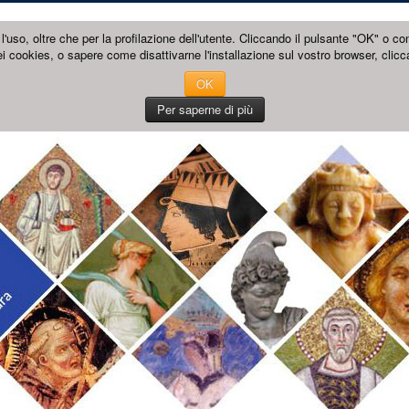
l'uso, oltre che per la profilazione dell'utente. Cliccando il pulsante "OK" o co
i cookies, o sapere come disattivarne l'installazione sul vostro browser, clicc
OK
Per saperne di più