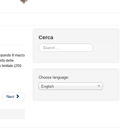
Cerca
Search
...
' questo 8 marzo
rtù delle
 limitato (250
Choose language:
English
Next