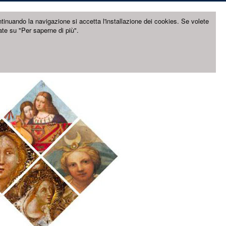
ntinuando la navigazione si accetta l'installazione dei cookies. Se volete
ate su "Per saperne di più".