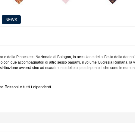
NEWS
 e della Pinacoteca Nazionale di Bologna, in occasione della 'Festa della donna
o con due accompagnatori di altro sesso paganti, il volume 'Lucrezia Romana, la vi
istribuzione avverrà sino ad esaurimento delle copie disponibili che sono in numero
na Rossoni e tutti i dipendenti.