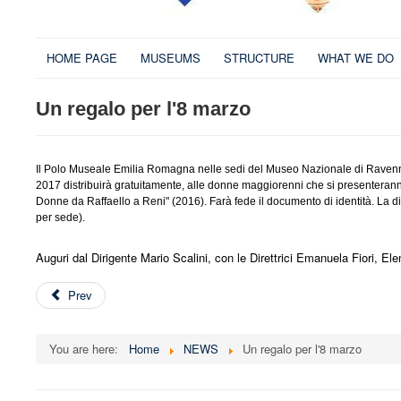
HOME PAGE
MUSEUMS
STRUCTURE
WHAT WE DO
Un regalo per l'8 marzo
Il Polo Museale Emilia Romagna nelle sedi del Museo Nazionale di Ravenna
2017 distribuirà gratuitamente, alle donne maggiorenni che si presenterann
Donne da Raffaello a Reni" (2016). Farà fede il documento di identità. La d
per sede).
Auguri dal Dirigente Mario Scalini, con le Direttrici Emanuela Fiori, Ele
Prev
You are here:
Home
NEWS
Un regalo per l'8 marzo