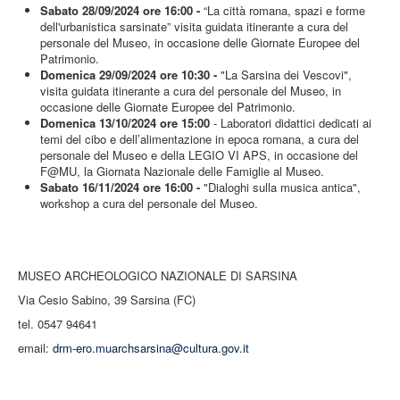
Sabato 28/09/2024 ore 16:00 -
“La città romana, spazi e forme
dell'urbanistica sarsinate” visita guidata itinerante a cura del
personale del Museo, in occasione delle Giornate Europee del
Patrimonio.
Domenica 29/09/2024 ore 10:30 -
"La Sarsina dei Vescovi",
visita guidata itinerante a cura del personale del Museo, in
occasione delle Giornate Europee del Patrimonio.
Domenica 13/10/2024 ore 15:00
- Laboratori didattici dedicati ai
temi del cibo e dell’alimentazione in epoca romana, a cura del
personale del Museo e della LEGIO VI APS, in occasione del
F@MU, la Giornata Nazionale delle Famiglie al Museo.
Sabato 16/11/2024 ore 16:00 -
"Dialoghi sulla musica antica",
workshop a cura del personale del Museo.
MUSEO ARCHEOLOGICO NAZIONALE DI SARSINA
Via Cesio Sabino, 39 Sarsina (FC)
tel. 0547 94641
email:
drm-ero.muarchsarsina@cultura.gov.it