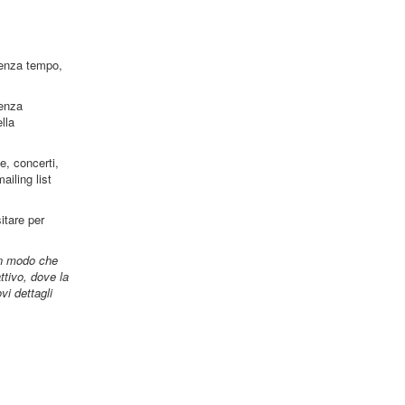
senza tempo,
enza
lla
e, concerti,
iling list
itare per
in modo che
tivo, dove la
vi dettagli