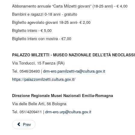
Abbonamento annuale “Carta Milzetti giovani” (18-25 anni) - € 4,00
Bambini e ragazzi 0-18 anni - gratuito
Biglietto agevolato giovani 18-25 anni- € 2,00
Biglietto intero - € 5,00
Biglietto intero con mostra - €7,00
PALAZZO MILZETTI - MUSEO NAZIONALE DELL’ETÀ NEOCLASS
Via Tonducci, 15 Faenza (RA)
Tel. 0546/26493 |
drm-ero.pamilzetti-ra@cultura.gov.it
https://palazzomilzetti.cultura.gov.it/
Direzione Regionale Musei Nazionali Emilia-Romagna
Via delle Belle Arti, 56 Bologna
Tel. 051/4209411 |
drm-ero.urp@cultura.gov.it
Prev