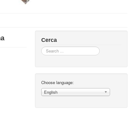
na
Cerca
Search
...
Choose language:
English