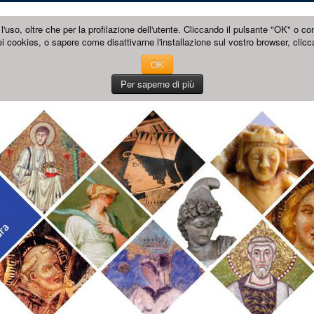
l'uso, oltre che per la profilazione dell'utente. Cliccando il pulsante "OK" o co
i cookies, o sapere come disattivarne l'installazione sul vostro browser, clicc
OK
Per saperne di più