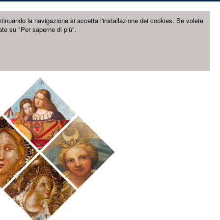
ntinuando la navigazione si accetta l'installazione dei cookies. Se volete
ate su "Per saperne di più".