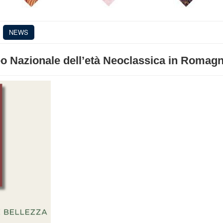
NEWS
seo Nazionale dell’età Neoclassica in Romag