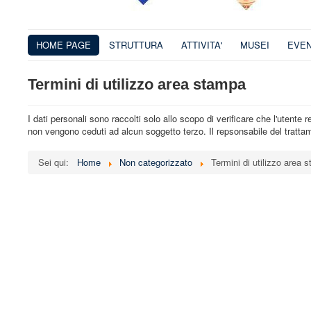
HOME PAGE
STRUTTURA
ATTIVITA'
MUSEI
EVEN
Termini di utilizzo area stampa
I dati personali sono raccolti solo allo scopo di verificare che l'utente
non vengono ceduti ad alcun soggetto terzo. Il repsonsabile del trattame
Sei qui:
Home
Non categorizzato
Termini di utilizzo area 