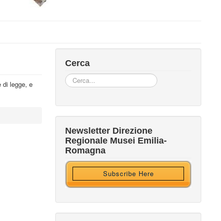
Cerca
Cerca...
 di legge, e
Iscriviti alla nostra newsletter
Newsletter Direzione
Regionale Musei Emilia-
Ricevi HTML?
Romagna
Subscribe Here