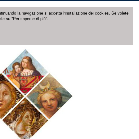
ntinuando la navigazione si accetta l'installazione dei cookies. Se volete
ate su "Per saperne di più".