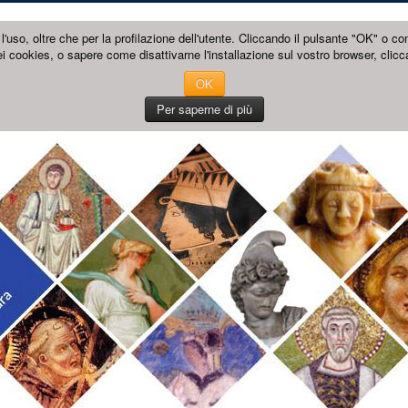
l'uso, oltre che per la profilazione dell'utente. Cliccando il pulsante "OK" o co
i cookies, o sapere come disattivarne l'installazione sul vostro browser, clicc
OK
Per saperne di più