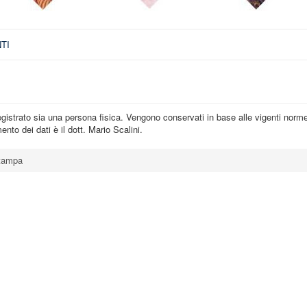
TI
 registrato sia una persona fisica. Vengono conservati in base alle vigenti norme
nto dei dati è il dott. Mario Scalini.
stampa