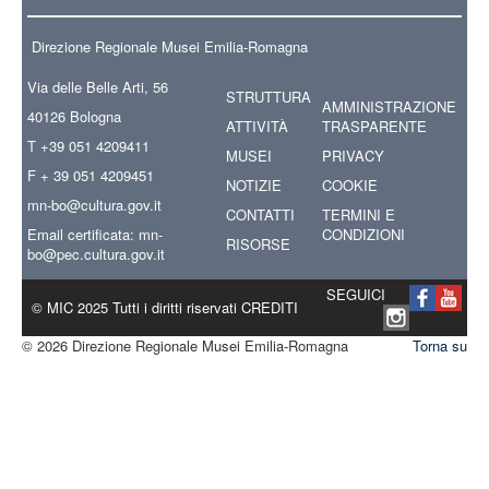
Direzione Regionale Musei Emilia-Romagna
Via delle Belle Arti, 56
STRUTTURA
AMMINISTRAZIONE
40126 Bologna
ATTIVITÀ
TRASPARENTE
T +39 051 4209411
MUSEI
PRIVACY
F + 39 051 4209451
NOTIZIE
COOKIE
mn-bo
@cultura.gov.it
CONTATTI
TERMINI E
Email certificata:
mn-
CONDIZIONI
RISORSE
bo@pec.cultura.gov.it
SEGUICI
© MIC 2025 Tutti i diritti riservati CREDITI
© 2026 Direzione Regionale Musei Emilia-Romagna
Torna su