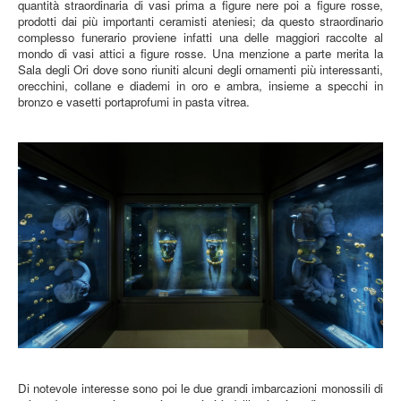
quantità straordinaria di vasi prima a figure nere poi a figure rosse,
prodotti dai più importanti ceramisti ateniesi; da questo straordinario
complesso funerario proviene infatti una delle maggiori raccolte al
mondo di vasi attici a figure rosse. Una menzione a parte merita la
Sala degli Ori dove sono riuniti alcuni degli ornamenti più interessanti,
orecchini, collane e diademi in oro e ambra, insieme a specchi in
bronzo e vasetti portaprofumi in pasta vitrea.
Di notevole interesse sono poi le due grandi imbarcazioni monossili di