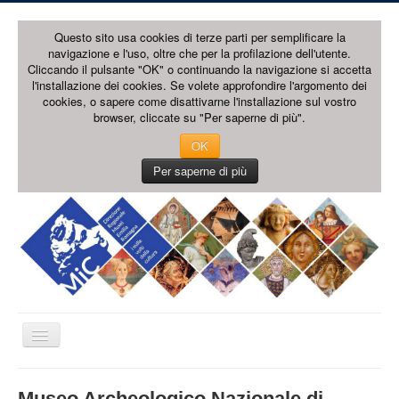
Questo sito usa cookies di terze parti per semplificare la
navigazione e l'uso, oltre che per la profilazione dell'utente.
Cliccando il pulsante "OK" o continuando la navigazione si accetta
l'installazione dei cookies. Se volete approfondire l'argomento dei
cookies, o sapere come disattivarne l'installazione sul vostro
browser, cliccate su "Per saperne di più".
OK
Per saperne di più
Cambia
navigazione
HOME PAGE
Museo Archeologico Nazionale di