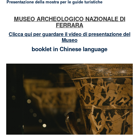
Presentazione della mostra per le guide turistiche
MUSEO ARCHEOLOGICO NAZIONALE DI
FERRARA
Clicca qui per guardare il video di presentazione del
Museo
booklet in Chinese language