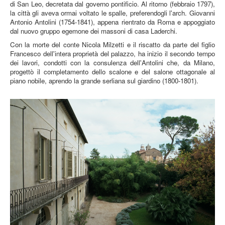
di San Leo, decretata dal governo pontificio. Al ritorno (febbraio 1797),
la città gli aveva ormai voltato le spalle, preferendogli l'arch. Giovanni
Antonio Antolini (1754-1841), appena rientrato da Roma e appoggiato
dal nuovo gruppo egemone dei massoni di casa Laderchi.
Con la morte del conte Nicola Milzetti e il riscatto da parte del figlio
Francesco dell'intera proprietà del palazzo, ha inizio il secondo tempo
dei lavori, condotti con la consulenza dell'Antolini che, da Milano,
progettò il completamento dello scalone e del salone ottagonale al
piano nobile, aprendo la grande serliana sul giardino (1800-1801).