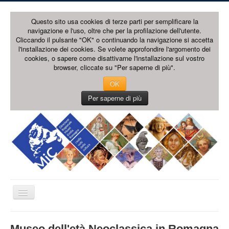
Questo sito usa cookies di terze parti per semplificare la
navigazione e l'uso, oltre che per la profilazione dell'utente.
Cliccando il pulsante "OK" o continuando la navigazione si accetta
l'installazione dei cookies. Se volete approfondire l'argomento dei
cookies, o sapere come disattivarne l'installazione sul vostro
browser, cliccate su "Per saperne di più".
OK
Per saperne di più
Cambia
navigazione
HOME PAGE
Museo dell'età Neoclassica in Romagna