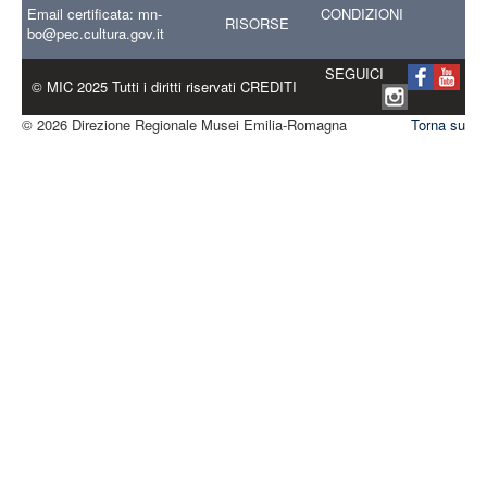
Email certificata:
mn-
CONDIZIONI
RISORSE
bo@pec.cultura.gov.it
SEGUICI
© MIC 2025 Tutti i diritti riservati CREDITI
© 2026 Direzione Regionale Musei Emilia-Romagna
Torna su