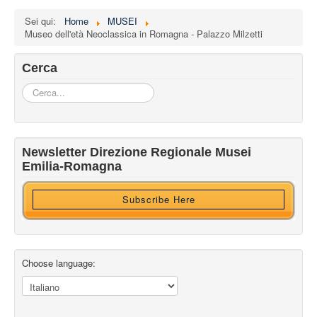
Sei qui:
Home
MUSEI
Museo dell'età Neoclassica in Romagna - Palazzo Milzetti
Cerca
Cerca...
Iscriviti alla nostra newsletter
Newsletter Direzione Regionale Musei
Ricevi HTML?
Emilia-Romagna
Subscribe Here
Choose language: