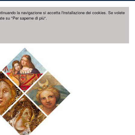
ntinuando la navigazione si accetta l'installazione dei cookies. Se volete
ate su "Per saperne di più".