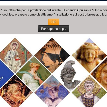
l'uso, oltre che per la profilazione dell'utente. Cliccando il pulsante "OK" o co
i cookies, o sapere come disattivarne l'installazione sul vostro browser, clicc
OK
Per saperne di più