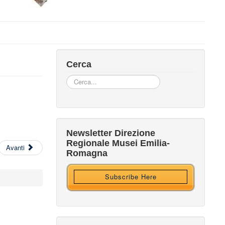
Cerca
Cerca...
Iscriviti alla nostra newsletter
Newsletter Direzione
Regionale Musei Emilia-
Avanti
Ricevi HTML?
Romagna
Subscribe Here