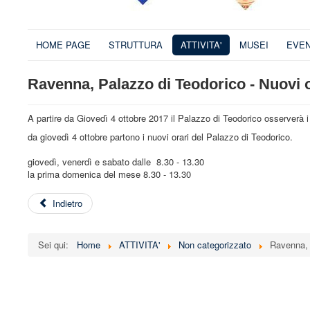
HOME PAGE
STRUTTURA
ATTIVITA'
MUSEI
EVEN
Ravenna, Palazzo di Teodorico - Nuovi o
A partire da Giovedì 4 ottobre 2017 il Palazzo di Teodorico osserverà i 
da giovedì 4 ottobre partono i nuovi orari del Palazzo di Teodorico.
giovedì, venerdì e sabato dalle 8.30 - 13.30
la prima domenica del mese 8.30 - 13.30
Indietro
Sei qui:
Home
ATTIVITA'
Non categorizzato
Ravenna, P