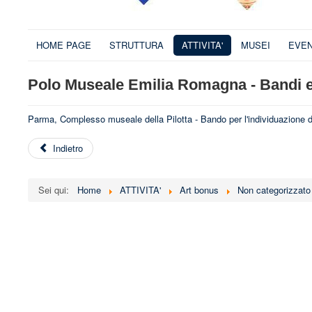
HOME PAGE
STRUTTURA
ATTIVITA'
MUSEI
EVEN
Polo Museale Emilia Romagna - Bandi e
Parma, Complesso museale della Pilotta - Bando per l'individuazione de
Indietro
Sei qui:
Home
ATTIVITA'
Art bonus
Non categorizzato