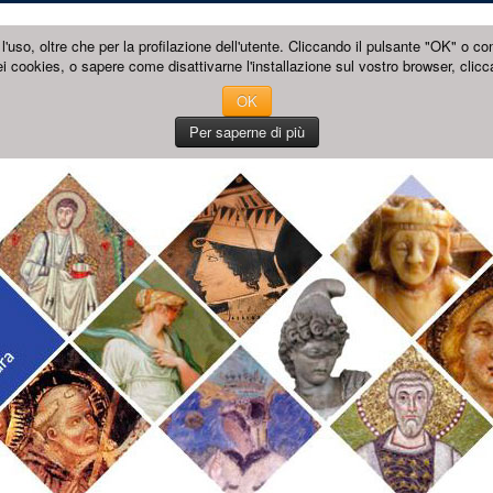
l'uso, oltre che per la profilazione dell'utente. Cliccando il pulsante "OK" o co
i cookies, o sapere come disattivarne l'installazione sul vostro browser, clicc
OK
Per saperne di più