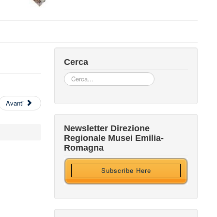
Cerca
Cerca...
Avanti
Iscriviti alla nostra newsletter
Newsletter Direzione
Regionale Musei Emilia-
Ricevi HTML?
Romagna
Subscribe Here