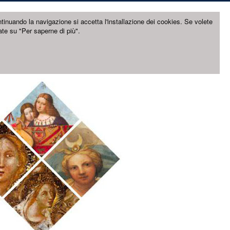
ntinuando la navigazione si accetta l'installazione dei cookies. Se volete
ate su "Per saperne di più".