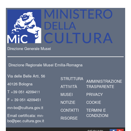
Direzione Generale Musei
Direzione Regionale Musei Emilia-Romagna
Via delle Belle Arti, 56
STRUTTURA
AMMINISTRAZIONE
40126 Bologna
ATTIVITÀ
TRASPARENTE
T +39 051 4209411
MUSEI
PRIVACY
F + 39 051 4209451
NOTIZIE
COOKIE
mn-bo
@cultura.gov.it
CONTATTI
TERMINI E
Email certificata:
mn-
CONDIZIONI
RISORSE
bo@pec.cultura.gov.it