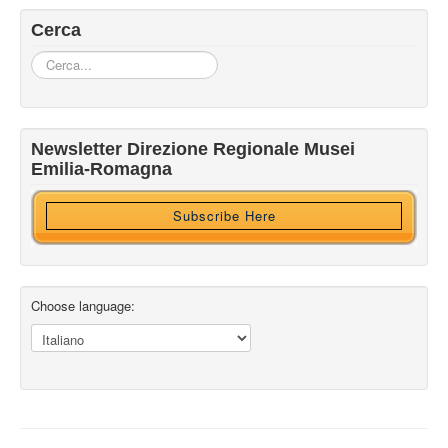
Cerca
Cerca...
Iscriviti alla nostra newsletter
Newsletter Direzione Regionale Musei
Ricevi HTML?
Emilia-Romagna
Subscribe Here
Choose language: