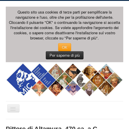
Questo sito usa cookies di terze parti per semplificare la
navigazione e l'uso, oltre che per la profilazione dell'utente.
Cliccando il pulsante "OK" o continuando la navigazione si accetta
l'installazione dei cookies. Se volete approfondire l'argomento dei
cookies, o sapere come disattivarne l'installazione sul vostro
browser, cliccate su "Per saperne di più".
OK
Per saperne di più
Cambia
navigazione
HOME PAGE
Pittore di Altamura, 470 ca. a.C. -