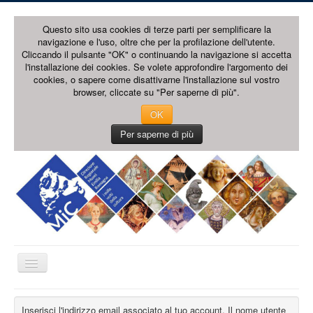
Questo sito usa cookies di terze parti per semplificare la
navigazione e l'uso, oltre che per la profilazione dell'utente.
Cliccando il pulsante "OK" o continuando la navigazione si accetta
l'installazione dei cookies. Se volete approfondire l'argomento dei
cookies, o sapere come disattivarne l'installazione sul vostro
browser, cliccate su "Per saperne di più".
OK
Per saperne di più
Cambia
navigazione
HOME PAGE
Inserisci l'indirizzo email associato al tuo account. Il nome utente