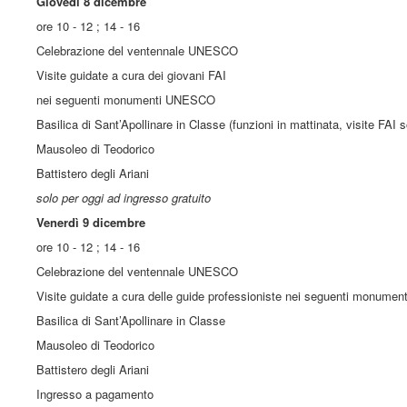
Giovedì 8 dicembre
ore 10 - 12 ; 14 - 16
Celebrazione del ventennale UNESCO
Visite guidate a cura dei giovani FAI
nei seguenti monumenti UNESCO
Basilica di Sant’Apollinare in Classe (funzioni in mattinata, visite FAI 
Mausoleo di Teodorico
Battistero degli Ariani
solo per oggi ad ingresso gratuito
Venerdì 9 dicembre
ore 10 - 12 ; 14 - 16
Celebrazione del ventennale UNESCO
Visite guidate a cura delle guide professioniste nei seguenti monum
Basilica di Sant’Apollinare in Classe
Mausoleo di Teodorico
Battistero degli Ariani
Ingresso a pagamento