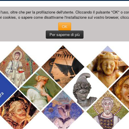
l'uso, oltre che per la profilazione dell'utente. Cliccando il pulsante "OK" o co
i cookies, o sapere come disattivarne l'installazione sul vostro browser, clicc
OK
Per saperne di più