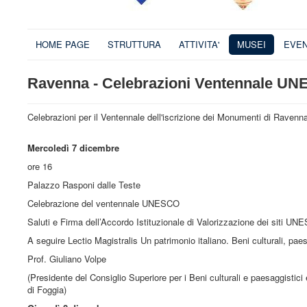
HOME PAGE
STRUTTURA
ATTIVITA'
MUSEI
EVEN
Ravenna - Celebrazioni Ventennale U
Celebrazioni per il Ventennale dell'iscrizione dei Monumenti di Ravenn
Mercoledì 7 dicembre
ore 16
Palazzo Rasponi dalle Teste
Celebrazione del ventennale UNESCO
Saluti e Firma dell’Accordo Istituzionale di Valorizzazione dei siti U
A seguire Lectio Magistralis Un patrimonio italiano. Beni culturali, paes
Prof. Giuliano Volpe
(Presidente del Consiglio Superiore per i Beni culturali e paesaggistici
di Foggia)