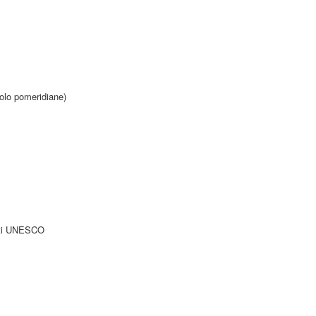
solo pomeridiane)
enti UNESCO