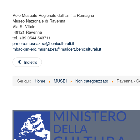
Polo Museale Regionale dell'Emilia Romagna
Museo Nazionale di Ravenna
Via S. Vitale
48121 Ravenna
tel. +39 0544 543711
pm-ero.musnaz-ra@beniculturali.it
mbac-pm-ero.musnaz-ra@mailcert.beniculturali.it
Indietro
Sei qui:
Home
MUSEI
Non categorizzato
Ravenna - C