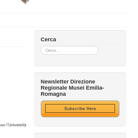
Cerca
Cerca...
Iscriviti alla nostra newsletter
Newsletter Direzione
Regionale Musei Emilia-
Ricevi HTML?
Romagna
Subscribe Here
sso l’Università