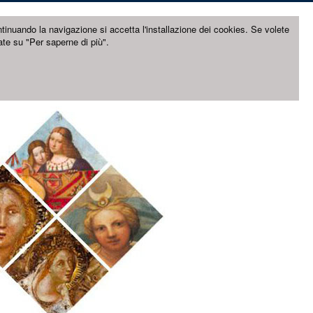
ntinuando la navigazione si accetta l'installazione dei cookies. Se volete
ate su "Per saperne di più".