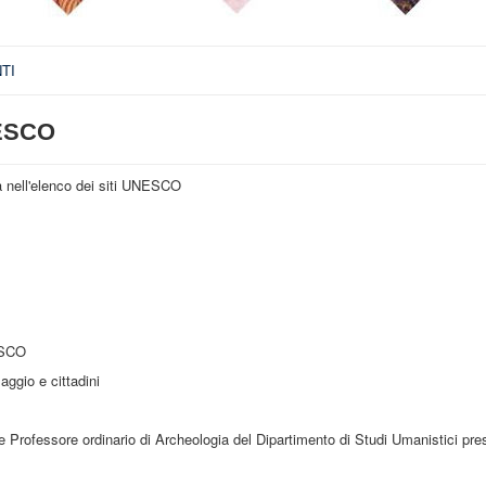
TI
NESCO
a nell'elenco dei siti UNESCO
NESCO
aggio e cittadini
 e Professore ordinario di Archeologia del Dipartimento di Studi Umanistici pre