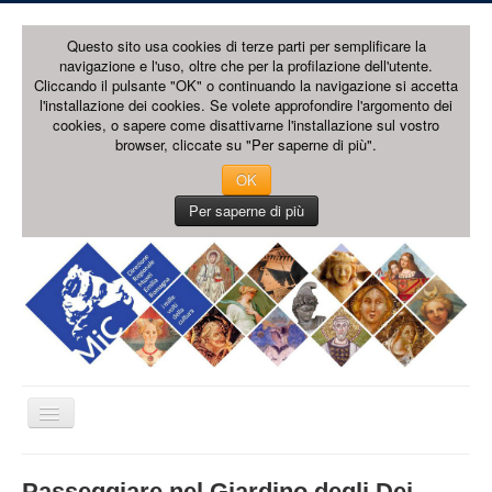
Questo sito usa cookies di terze parti per semplificare la
navigazione e l'uso, oltre che per la profilazione dell'utente.
Cliccando il pulsante "OK" o continuando la navigazione si accetta
l'installazione dei cookies. Se volete approfondire l'argomento dei
cookies, o sapere come disattivarne l'installazione sul vostro
browser, cliccate su "Per saperne di più".
OK
Per saperne di più
Cambia
navigazione
HOME PAGE
Passeggiare nel Giardino degli Dei