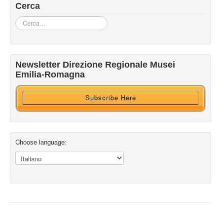
Cerca
Cerca...
Iscriviti alla nostra newsletter
Newsletter Direzione Regionale Musei
Ricevi HTML?
Emilia-Romagna
Subscribe Here
Choose language: