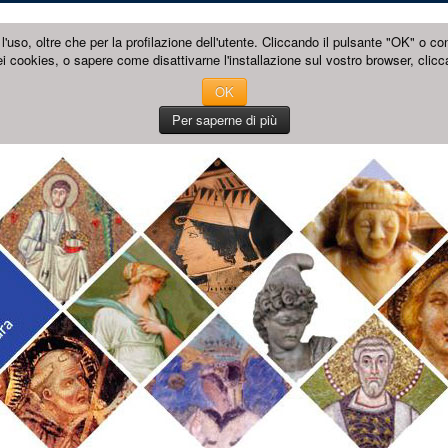
l'uso, oltre che per la profilazione dell'utente. Cliccando il pulsante "OK" o co
i cookies, o sapere come disattivarne l'installazione sul vostro browser, clicc
OK
Per saperne di più