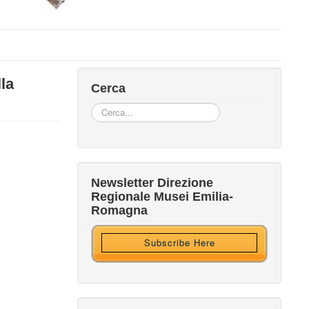
lla
Cerca
Cerca...
Iscriviti alla nostra newsletter
Newsletter Direzione
Regionale Musei Emilia-
Ricevi HTML?
Romagna
Subscribe Here