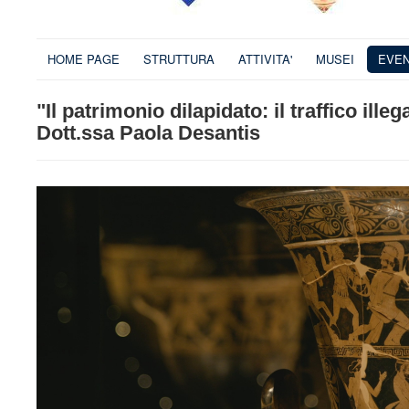
HOME PAGE
STRUTTURA
ATTIVITA'
MUSEI
EVEN
"Il patrimonio dilapidato: il traffico ille
Dott.ssa Paola Desantis