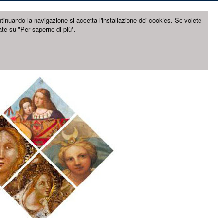
ntinuando la navigazione si accetta l'installazione dei cookies. Se volete
ate su "Per saperne di più".