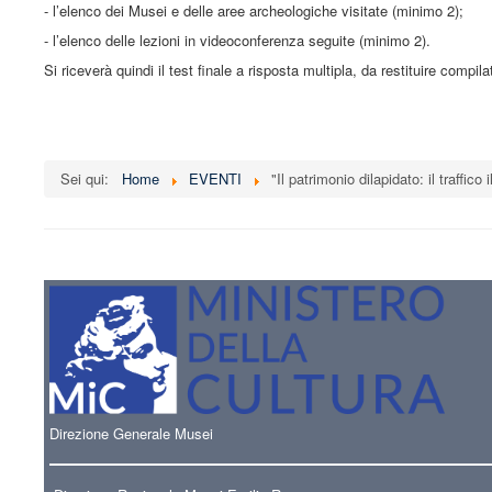
- l’elenco dei Musei e delle aree archeologiche visitate (minimo 2);
- l’elenco delle lezioni in videoconferenza seguite (minimo 2).
Si riceverà quindi il test finale a risposta multipla, da restituire compil
Sei qui:
Home
EVENTI
"Il patrimonio dilapidato: il traffic
Direzione Generale Musei