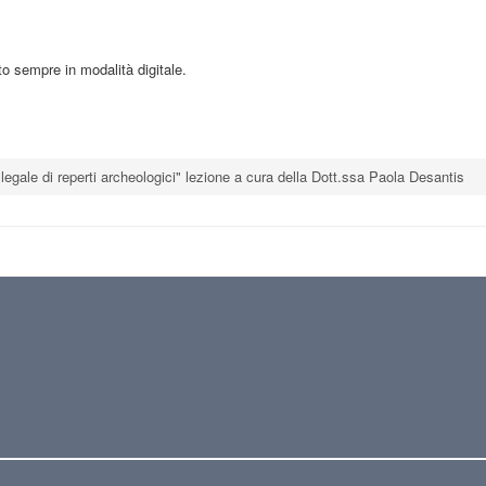
ato sempre in modalità digitale.
o illegale di reperti archeologici" lezione a cura della Dott.ssa Paola Desantis