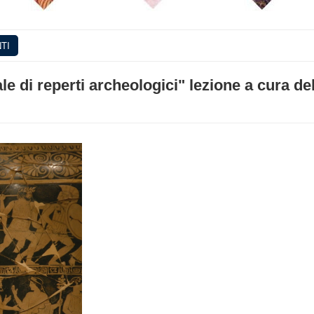
TI
gale di reperti archeologici" lezione a cura de