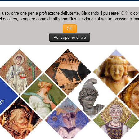
l'uso, oltre che per la profilazione dell'utente. Cliccando il pulsante "OK" o co
i cookies, o sapere come disattivarne l'installazione sul vostro browser, clicc
OK
Per saperne di più