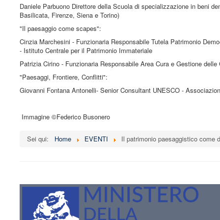
Daniele Parbuono Direttore della Scuola di specializzazione in beni dem
Basilicata, Firenze, Siena e Torino)
"Il paesaggio come scapes":
Cinzia Marchesini - Funzionaria Responsabile Tutela Patrimonio Dem
- Istituto Centrale per il Patrimonio Immateriale
Patrizia Cirino - Funzionaria Responsabile Area Cura e Gestione delle
"Paesaggi, Frontiere, Conflitti":
Giovanni Fontana Antonelli- Senior Consultant UNESCO - Associazion
Immagine ©Federico Busonero
Sei qui:
Home
EVENTI
Il patrimonio paesaggistico come di