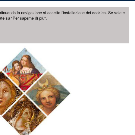
ntinuando la navigazione si accetta l'installazione dei cookies. Se volete
ate su "Per saperne di più".