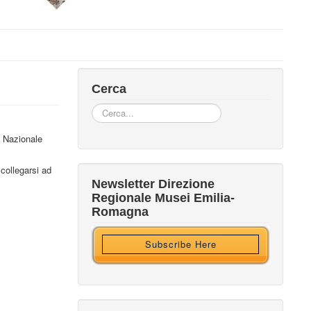
Cerca
Cerca...
a Nazionale
Iscriviti alla nostra newsletter
collegarsi ad
Newsletter Direzione
Regionale Musei Emilia-
Ricevi HTML?
Romagna
Subscribe Here