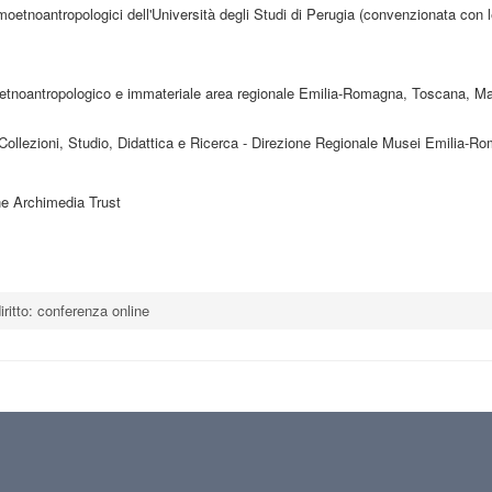
oetnoantropologici dell'Università degli Studi di Perugia (convenzionata con l
oetnoantropologico e immateriale area regionale Emilia-Romagna, Toscana, M
 Collezioni, Studio, Didattica e Ricerca - Direzione Regionale Musei Emilia-R
e Archimedia Trust
ritto: conferenza online