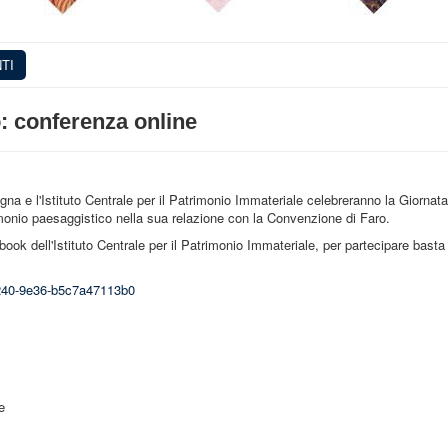
TI
o: conferenza online
na e l'Istituto Centrale per il Patrimonio Immateriale celebreranno la Giornat
monio paesaggistico nella sua relazione con la Convenzione di Faro.
k dell'Istituto Centrale per il Patrimonio Immateriale, per partecipare basta 
4240-9e36-b5c7a47113b0
e