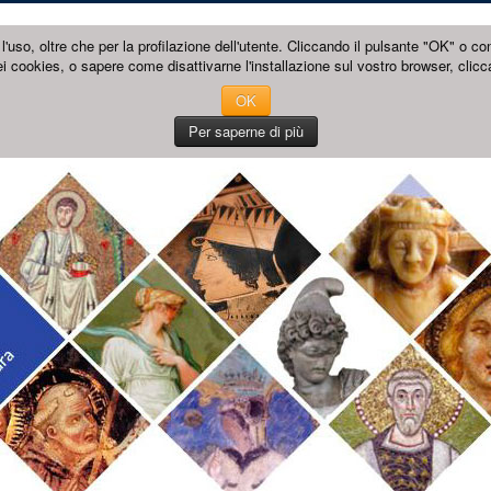
l'uso, oltre che per la profilazione dell'utente. Cliccando il pulsante "OK" o co
i cookies, o sapere come disattivarne l'installazione sul vostro browser, clicc
OK
Per saperne di più