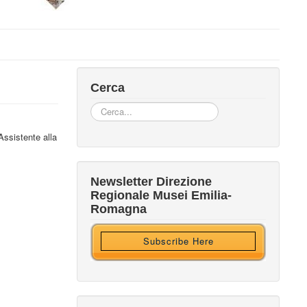
Cerca
Cerca...
Assistente alla
Iscriviti alla nostra newsletter
Newsletter Direzione
Regionale Musei Emilia-
Ricevi HTML?
Romagna
Subscribe Here