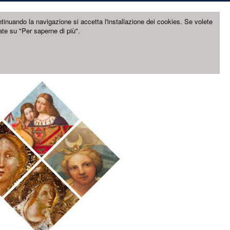
ntinuando la navigazione si accetta l'installazione dei cookies. Se volete
ate su "Per saperne di più".