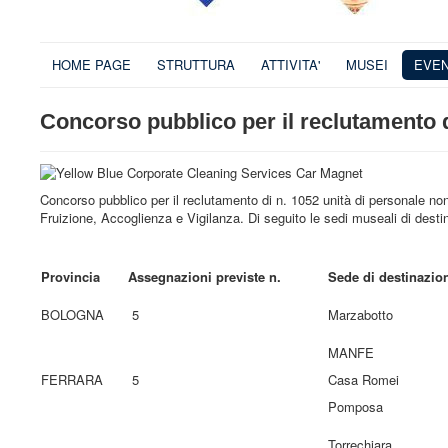
HOME PAGE
STRUTTURA
ATTIVITA'
MUSEI
EVEN
Concorso pubblico per il reclutamento 
Concorso pubblico per il reclutamento di n. 1052 unità di personale non
Fruizione, Accoglienza e Vigilanza. Di seguito le sedi museali di dest
Provincia
Assegnazioni previste n.
Sede di destinazio
BOLOGNA
5
Marzabotto
MANFE
FERRARA
5
Casa Romei
Pomposa
Torrechiara