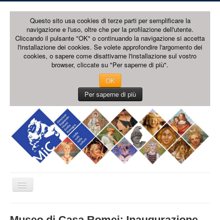
Questo sito usa cookies di terze parti per semplificare la
navigazione e l'uso, oltre che per la profilazione dell'utente.
Cliccando il pulsante "OK" o continuando la navigazione si accetta
l'installazione dei cookies. Se volete approfondire l'argomento dei
cookies, o sapere come disattivarne l'installazione sul vostro
browser, cliccate su "Per saperne di più".
OK
Per saperne di più
Cambia
navigazione
HOME PAGE
Museo di Casa Romei: Inaugurazione