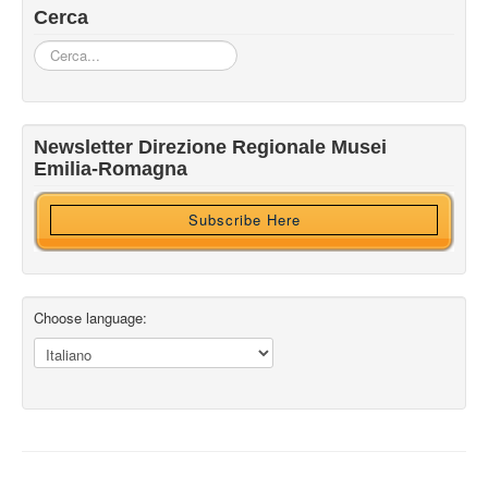
Cerca
Cerca...
Iscriviti alla nostra newsletter
Newsletter Direzione Regionale Musei
Ricevi HTML?
Emilia-Romagna
Subscribe Here
Choose language: