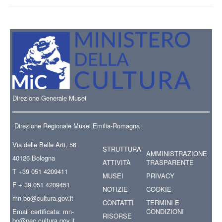
Direzione Generale Musei
Direzione Regionale Musei Emilia-Romagna
Via delle Belle Arti, 56
STRUTTURA
AMMINISTRAZIONE
40126 Bologna
ATTIVITÀ
TRASPARENTE
T +39 051 4209411
MUSEI
PRIVACY
F + 39 051 4209451
NOTIZIE
COOKIE
mn-bo
@cultura.gov.it
CONTATTI
TERMINI E
Email certificata:
mn-
CONDIZIONI
RISORSE
bo@pec.cultura.gov.it