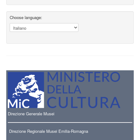
Choose language:
Direzione Generale Musei
Direzione Regionale Musei Emilia-Romagna