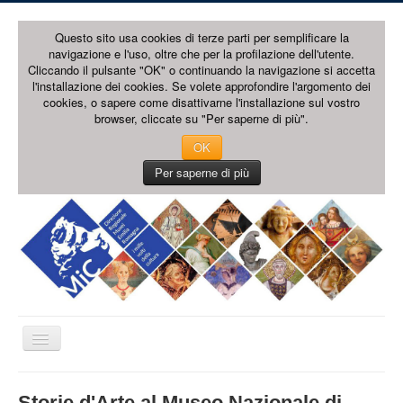
Questo sito usa cookies di terze parti per semplificare la
navigazione e l'uso, oltre che per la profilazione dell'utente.
Cliccando il pulsante "OK" o continuando la navigazione si accetta
l'installazione dei cookies. Se volete approfondire l'argomento dei
cookies, o sapere come disattivarne l'installazione sul vostro
browser, cliccate su "Per saperne di più".
OK
Per saperne di più
Cambia
navigazione
HOME PAGE
Storie d'Arte al Museo Nazionale di