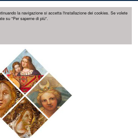
ntinuando la navigazione si accetta l'installazione dei cookies. Se volete
ate su "Per saperne di più".