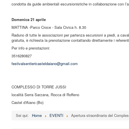
condotta da guide ambientali escursionistiche in collaborazione con l’a
Domenica 21 aprile
MATTINA -Parco Croce - Sala Civica h. 8.30
Raduno di tutte le associazioni per partenza escursioni a piedi, a cava
gratuita, è richiesta la prenotazione contattando direttamente i referent
Per info e prenotazioni:
3516280827
festivalsentiericasteldaiano@gmail.com
COMPLESSO DI TORRE JUSSI
località Serra Sarzana, Rocca di Roffeno
Castel d'Aiano (Bo)
Sei qui:
Home
EVENTI
Apertura straordinaria del Compless