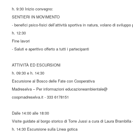
h. 9:30 Inizio convegno:
SENTIERI IN MOVIMENTO
- benefici psico-fisici dell’attività sportiva in natura, volano di svilupp
h. 12:30
Fine lavori
- Saluti e aperitivo offerto a tutti i partecipanti
ATTIVITÀ ED ESCURSIONI
h. 09:30 e h. 14:30
Escursione al Bosco delle Fate con Cooperativa
Madreselva – Per informazioni educazioneambientale@
coopmadreselva.it - 333 6178151
Dalle 14:00 alle 18:00
Visite guidate al borgo storico di Torre Jussi a cura di Laura Brambil
h. 14:30 Escursione sulla Linea gotica