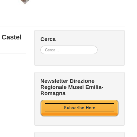
i Castel
Cerca
Cerca...
Iscriviti alla nostra newsletter
Newsletter Direzione
Regionale Musei Emilia-
Ricevi HTML?
Romagna
Subscribe Here