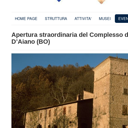
HOME PAGE
STRUTTURA
ATTIVITA'
MUSEI
EVEN
Apertura straordinaria del Complesso di 
D’Aiano (BO)