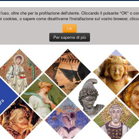
l'uso, oltre che per la profilazione dell'utente. Cliccando il pulsante "OK" o co
i cookies, o sapere come disattivarne l'installazione sul vostro browser, clicc
OK
Per saperne di più