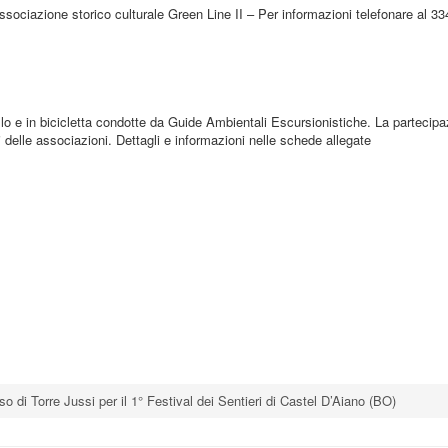
ssociazione storico culturale Green Line II – Per informazioni telefonare al 3
llo e in bicicletta condotte da Guide Ambientali Escursionistiche. La partecip
i delle associazioni. Dettagli e informazioni nelle schede allegate
o di Torre Jussi per il 1° Festival dei Sentieri di Castel D’Aiano (BO)