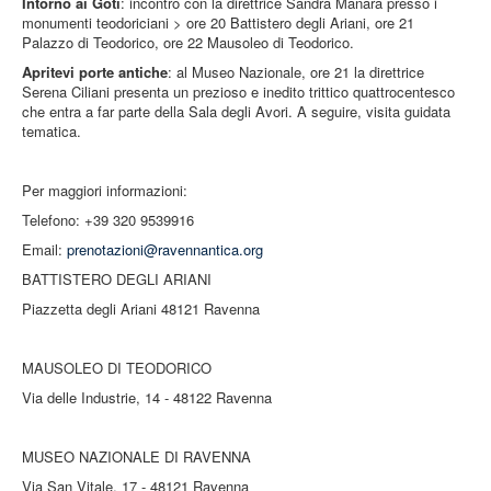
Intorno ai Goti
: incontro con la direttrice Sandra Manara presso i
monumenti teodoriciani > ore 20 Battistero degli Ariani, ore 21
Palazzo di Teodorico, ore 22 Mausoleo di Teodorico.
Apritevi porte antiche
: al Museo Nazionale, ore 21 la direttrice
Serena Ciliani presenta un prezioso e inedito trittico quattrocentesco
che entra a far parte della Sala degli Avori. A seguire, visita guidata
tematica.
Per maggiori informazioni:
Telefono: +39 320 9539916
Email:
prenotazioni@ravennantica.org
BATTISTERO DEGLI ARIANI
Piazzetta degli Ariani 48121 Ravenna
MAUSOLEO DI TEODORICO
Via delle Industrie, 14 - 48122 Ravenna
MUSEO NAZIONALE DI RAVENNA
Via San Vitale, 17 - 48121 Ravenna