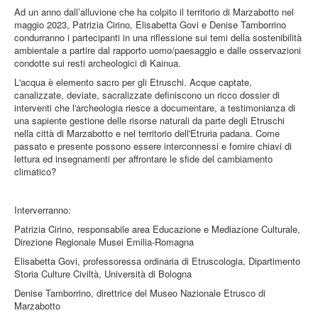
Ad un anno dall’alluvione che ha colpito il territorio di Marzabotto nel
maggio 2023, Patrizia Cirino, Elisabetta Govi e Denise Tamborrino
condurranno i partecipanti in una riflessione sui temi della sostenibilità
ambientale a partire dal rapporto uomo/paesaggio e dalle osservazioni
condotte sui resti archeologici di Kainua.
L'acqua è elemento sacro per gli Etruschi. Acque captate,
canalizzate, deviate, sacralizzate definiscono un ricco dossier di
interventi che l'archeologia riesce a documentare, a testimonianza di
una sapiente gestione delle risorse naturali da parte degli Etruschi
nella città di Marzabotto e nel territorio dell'Etruria padana. Come
passato e presente possono essere interconnessi e fornire chiavi di
lettura ed insegnamenti per affrontare le sfide del cambiamento
climatico?
Interverranno:
Patrizia Cirino, responsabile area Educazione e Mediazione Culturale,
Direzione Regionale Musei Emilia-Romagna
Elisabetta Govi, professoressa ordinaria di Etruscologia, Dipartimento
Storia Culture Civiltà, Università di Bologna
Denise Tamborrino, direttrice del Museo Nazionale Etrusco di
Marzabotto