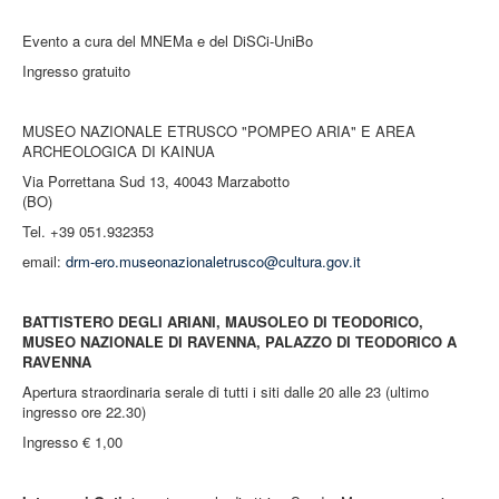
Evento a cura del MNEMa e del DiSCi-UniBo
Ingresso gratuito
MUSEO NAZIONALE ETRUSCO "POMPEO ARIA" E AREA
ARCHEOLOGICA DI KAINUA
Via Porrettana Sud 13, 40043 Marzabotto
(BO)
Tel. +39 051.932353
email:
drm-ero.museonazionaletrusco@cultura.gov.it
BATTISTERO DEGLI ARIANI, MAUSOLEO DI TEODORICO,
MUSEO NAZIONALE DI RAVENNA, PALAZZO DI TEODORICO A
RAVENNA
Apertura straordinaria serale di tutti i siti dalle 20 alle 23 (ultimo
ingresso ore 22.30)
Ingresso € 1,00