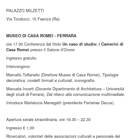
PALAZZO MILZETTI
Via Tonducci, 15 Faenza (Ra)
MUSEO DI CASA ROMEI - FERRARA
ore 17.00 Conferenza dal titolo
Un caso di studio: i Camerini di
Casa Romei
presso il Salone d’Onore
Ingresso gratuito
Intervengono:
Marcello Toffanello (Direttore Museo di Casa Romei),
Tipologia
decorativa, modelli formali e culturali, iconografia
.
Manuela Incerti (Docente Dipartimento di Architettura – Università
degli studi di Ferrara),
Dal rilievo alla comunicazione multimediale.
Introduce Marialucia Menegatti (presidente Ferrariae Decus).
Apertura serale straordinaria, ore 19.30 – 22.30
Ingresso € 1,00
Ricercatori, volontari delle associazioni culturali e personale del