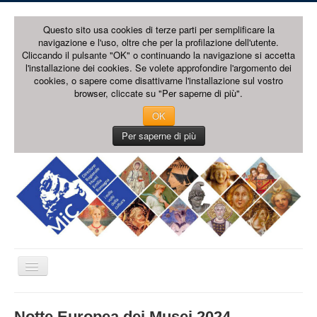
Questo sito usa cookies di terze parti per semplificare la
navigazione e l'uso, oltre che per la profilazione dell'utente.
Cliccando il pulsante "OK" o continuando la navigazione si accetta
l'installazione dei cookies. Se volete approfondire l'argomento dei
cookies, o sapere come disattivarne l'installazione sul vostro
browser, cliccate su "Per saperne di più".
OK
Per saperne di più
Cambia
navigazione
HOME PAGE
Notte Europea dei Musei 2024