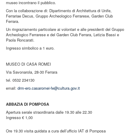
museo incontrano il pubblico.
Con la collaborazione di: Dipartimento di Architettura di Unife,
Ferrariae Decus, Gruppo Archeologico Ferrarese, Garden Club
Ferrara.
Un ringraziamento particolare ai volontari e alle presidenti del Gruppo
Archeologico Ferrarese e del Garden Club Ferrara, Letizia Bassi e
Paola Roncarati.
Ingresso simbolico a 1 euro.
MUSEO DI CASA ROMEI
Via Savonarola, 28-30 Ferrara
tel. 0532 234130
email:
drm-ero.casaromei-fe@cultura.gov.it
ABBAZIA DI POMPOSA
Apertura serale straordinaria dalle 19.30 alle 22.30
Ingresso € 1,00
Ore 19.30 visita guidata a cura dell’ufficio IAT di Pomposa