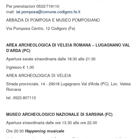
Per prenotazioni 0533/719110
mail:
iat.pomposa@comune.codigoro.fe.it
ABBAZIA DI POMPOSA E MUSEO POMPOSIANO
Via Pomposa Centro, 12 Codigoro (Fe)
AREA ARCHEOLOGICA DI VELEIA ROMANA – LUGAGNANO VAL
D’ARDA (PC)
Apertura serale straordinaria dalle 18:30 alle 21:30
Ingresso € 1,00
AREA ARCHEOLOGICA DI VELEIA
Strada provinciale, 14 - 29018 Lugagnano Val d'Arda (PC), Loc. Veleia
Romana
tel. 0523.807113
MUSEO ARCHEOLOGICO NAZIONALE DI SARSINA (FC)
Apertura straordinaria dalle ore 13.30 alle ore 22.00
Ore 20:30
Happening musicale