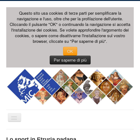
Questo sito usa cookies di terze parti per semplificare la
navigazione e l'uso, oltre che per la profilazione dell'utente.
Cliccando il pulsante "OK" o continuando la navigazione si accetta
l'installazione dei cookies. Se volete approfondire l'argomento dei
cookies, o sapere come disattivarne l'installazione sul vostro
browser, cliccate su "Per saperne di più".
OK
Per saperne di più
Cambia
navigazione
HOME PAGE
Lo sport in Etruria padana