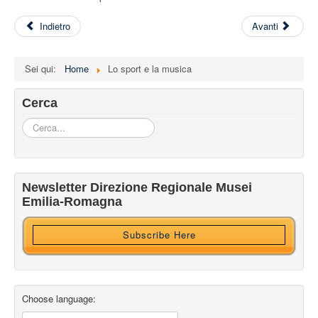
Indietro
Avanti
Sei qui:
Home
Lo sport e la musica
Cerca
Cerca...
Iscriviti alla nostra newsletter
Newsletter Direzione Regionale Musei
Ricevi HTML?
Emilia-Romagna
Subscribe Here
Choose language: