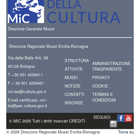
Direzione Generale Musei
Direzione Regionale Musei Emilia-Romagna
Via delle Belle Arti, 56
STRUTTURA
AMMINISTRAZIONE
40126 Bologna
ATTIVITÀ
TRASPARENTE
T +39 051 4209411
MUSEI
PRIVACY
F + 39 051 4209451
NOTIZIE
COOKIE
mn-bo
@cultura.gov.it
CONTATTI
TERMINI E
Email certificata:
mn-
CONDIZIONI
RISORSE
bo@pec.cultura.gov.it
SEGUICI
© MIC 2025 Tutti i diritti riservati CREDITI
© 2026 Direzione Regionale Musei Emilia-Romagna
Torna su