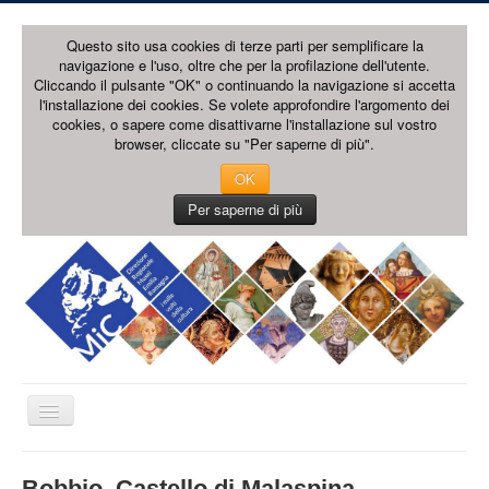
Questo sito usa cookies di terze parti per semplificare la
navigazione e l'uso, oltre che per la profilazione dell'utente.
Cliccando il pulsante "OK" o continuando la navigazione si accetta
l'installazione dei cookies. Se volete approfondire l'argomento dei
cookies, o sapere come disattivarne l'installazione sul vostro
browser, cliccate su "Per saperne di più".
OK
Per saperne di più
Cambia
navigazione
HOME PAGE
Bobbio, Castello di Malaspina -