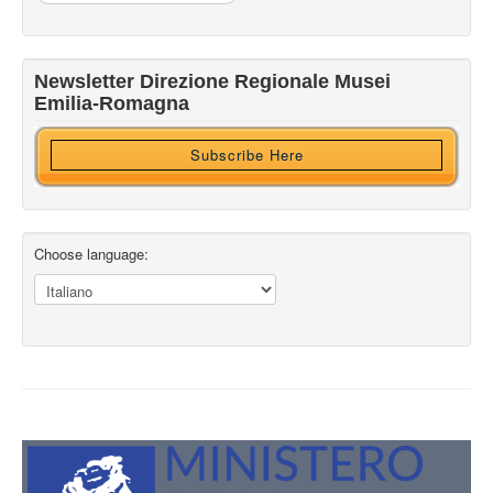
Iscriviti alla nostra newsletter
Newsletter Direzione Regionale Musei
Ricevi HTML?
Emilia-Romagna
Subscribe Here
Choose language: