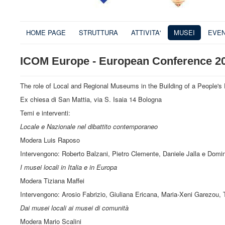
HOME PAGE
STRUTTURA
ATTIVITA'
MUSEI
EVEN
ICOM Europe - European Conference 20
The role of Local and Regional Museums in the Building of a People's 
Ex chiesa di San Mattia, via S. Isaia 14 Bologna
Temi e interventi:
Locale e Nazionale nel dibattito contemporaneo
Modera Luis Raposo
Intervengono: Roberto Balzani, Pietro Clemente, Daniele Jalla e Domi
I musei locali in Italia e in Europa
Modera Tiziana Maffei
Intervengono: Arosio Fabrizio, Giuliana Ericana, Maria-Xeni Garezou, 
Dai musei locali ai musei di comunità
Modera Mario Scalini