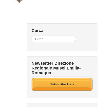
Cerca
Cerca...
Iscriviti alla nostra newsletter
Newsletter Direzione
Regionale Musei Emilia-
Ricevi HTML?
Romagna
Subscribe Here