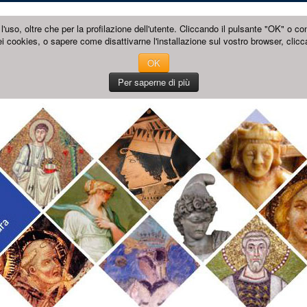
l'uso, oltre che per la profilazione dell'utente. Cliccando il pulsante "OK" o co
i cookies, o sapere come disattivarne l'installazione sul vostro browser, clicc
OK
Per saperne di più