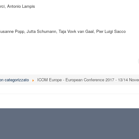
rci, Antonio Lampis
 Susanne Popp, Jutta Schumann, Taja Vovk van Gaal, Pier Luigi Sacco
on categorizzato
ICOM Europe - European Conference 2017 - 13/14 Nov