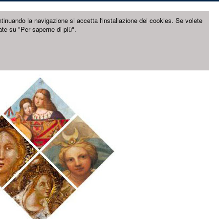
ntinuando la navigazione si accetta l'installazione dei cookies. Se volete
ate su "Per saperne di più".