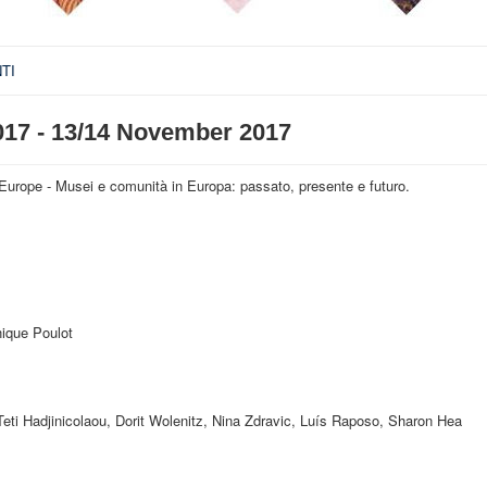
TI
17 - 13/14 November 2017
Europe - Musei e comunità in Europa: passato, presente e futuro.
nique Poulot
Teti Hadjinicolaou, Dorit Wolenitz, Nina Zdravic, Luís Raposo, Sharon Hea