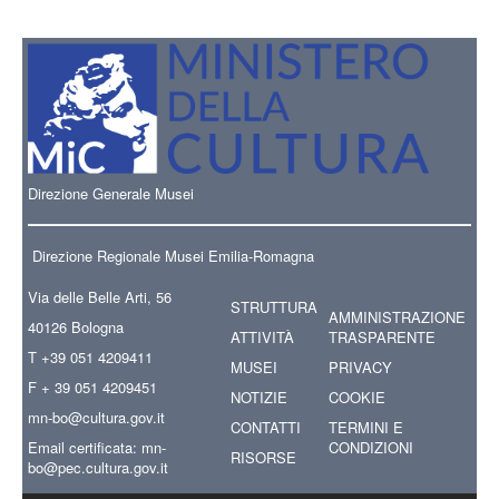
Direzione Generale Musei
Direzione Regionale Musei Emilia-Romagna
Via delle Belle Arti, 56
STRUTTURA
AMMINISTRAZIONE
40126 Bologna
ATTIVITÀ
TRASPARENTE
T +39 051 4209411
MUSEI
PRIVACY
F + 39 051 4209451
NOTIZIE
COOKIE
mn-bo
@cultura.gov.it
CONTATTI
TERMINI E
Email certificata:
mn-
CONDIZIONI
RISORSE
bo@pec.cultura.gov.it