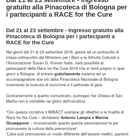
STRUTTURA
gratuito alla Pinacoteca di Bologna per
i partecipanti a RACE for the Cure
ATTIVITA'
MUSEI
Dal 21 al 23 settembre - Ingresso gratuito alla
EVENTI
Pinacoteca di Bologna per i partecipanti a
RACE for the Cure
Nei giorni dal 21 al 23 settembre 2018, grazie ad un protocollo di
intesa sottoscritto dal Ministero per i Beni e le Attività Culturali e
l’Associazione Susan G. Komen Italia, sarà possibile ai
partecipanti della Race for the Cure 2018 che si terrà proprio in quei
giorni a Bologna, di entrare
gratuitamente
insieme ad un
accompagnatore due siti della Pinacoteca Nazionale di Bologna
mostrando la ricevuta di iscrizione e il pettorale di gara.
Contrariamente a quanto comunicato, purtroppo l'ex Chiesa di San
Mattia non è visitabile nei giorni dell'iniziativa.
“Con questa iniziativa il MiBACT sostiene gli obiettivi e le finalità di
Race for the Cure – dichiarano
Antonio Lampis e Marina
Giuseppone
– riconoscendo quanto questa associazione fa per
promuovere la cultura della prevenzione”.
“L’arte può promuovere un modo differente dell’essere medici, pazienti