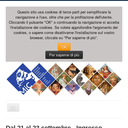
Questo sito usa cookies di terze parti per semplificare la
navigazione e l'uso, oltre che per la profilazione dell'utente.
Cliccando il pulsante "OK" o continuando la navigazione si accetta
l'installazione dei cookies. Se volete approfondire l'argomento dei
cookies, o sapere come disattivarne l'installazione sul vostro
browser, cliccate su "Per saperne di più".
OK
Per saperne di più
Cambia
navigazione
HOME PAGE
Dal 21 al 23 settembre - Ingresso