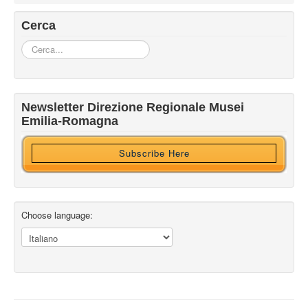
Cerca
Cerca...
Iscriviti alla nostra newsletter
Newsletter Direzione Regionale Musei
Ricevi HTML?
Emilia-Romagna
Subscribe Here
Choose language: