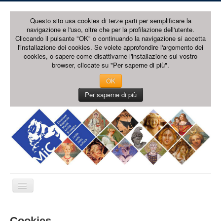
Questo sito usa cookies di terze parti per semplificare la
navigazione e l'uso, oltre che per la profilazione dell'utente.
Cliccando il pulsante "OK" o continuando la navigazione si accetta
l'installazione dei cookies. Se volete approfondire l'argomento dei
cookies, o sapere come disattivarne l'installazione sul vostro
browser, cliccate su "Per saperne di più".
OK
Per saperne di più
Cambia
navigazione
HOME PAGE
Cookies