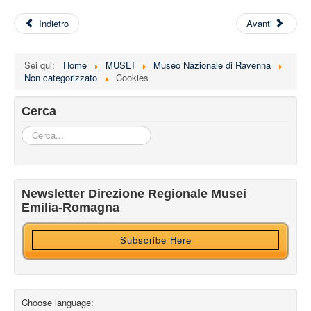
Indietro
Avanti
Sei qui:
Home
MUSEI
Museo Nazionale di Ravenna
Non categorizzato
Cookies
Cerca
Cerca...
Iscriviti alla nostra newsletter
Newsletter Direzione Regionale Musei
Ricevi HTML?
Emilia-Romagna
Subscribe Here
Choose language: