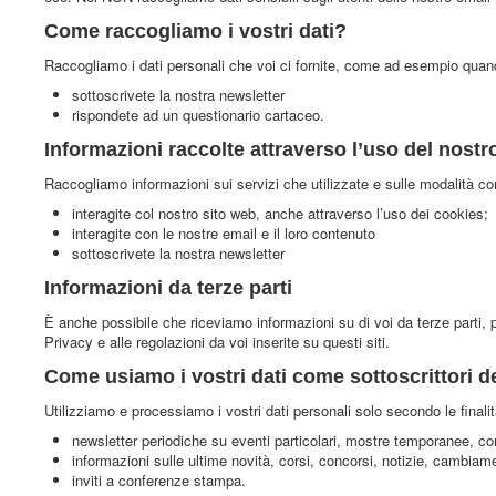
Come raccogliamo i vostri dati?
Raccogliamo i dati personali che voi ci fornite, come ad esempio quan
sottoscrivete la nostra newsletter
rispondete ad un questionario cartaceo.
Informazioni raccolte attraverso l’uso del nostr
Raccogliamo informazioni sui servizi che utilizzate e sulle modalità co
interagite col nostro sito web, anche attraverso l’uso dei cookies;
interagite con le nostre email e il loro contenuto
sottoscrivete la nostra newsletter
Informazioni da terze parti
È anche possibile che riceviamo informazioni su di voi da terze parti, 
Privacy e alle regolazioni da voi inserite su questi siti.
Come usiamo i vostri dati come sottoscrittori de
Utilizziamo e processiamo i vostri dati personali solo secondo le finali
newsletter periodiche su eventi particolari, mostre temporanee, conf
informazioni sulle ultime novità, corsi, concorsi, notizie, cambiam
inviti a conferenze stampa.