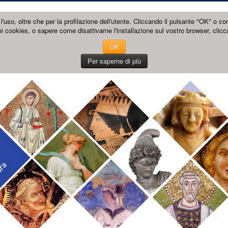
l'uso, oltre che per la profilazione dell'utente. Cliccando il pulsante "OK" o co
i cookies, o sapere come disattivarne l'installazione sul vostro browser, clicc
OK
Per saperne di più