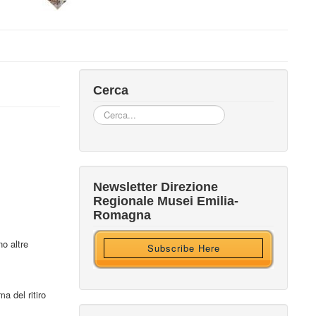
Cerca
Cerca...
Iscriviti alla nostra newsletter
Newsletter Direzione
Regionale Musei Emilia-
Ricevi HTML?
Romagna
no altre
Subscribe Here
a del ritiro