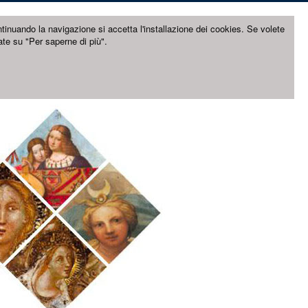
ntinuando la navigazione si accetta l'installazione dei cookies. Se volete
ate su "Per saperne di più".