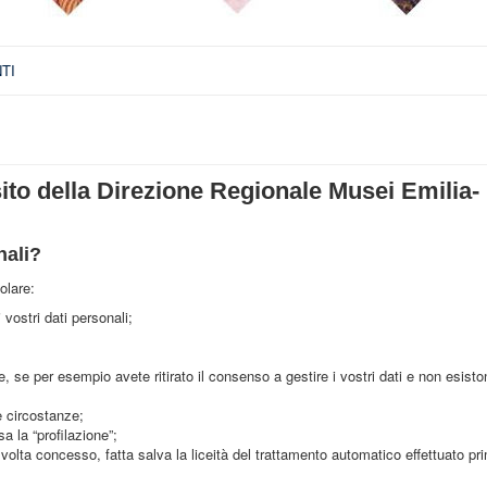
TI
sito della Direzione Regionale Musei Emilia-
nali?
colare:
vostri dati personali;
nze, se per esempio avete ritirato il consenso a gestire i vostri dati e non esisto
te circostanze;
a la “profilazione”;
 volta concesso, fatta salva la liceità del trattamento automatico effettuato prim