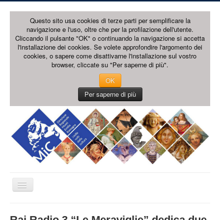
Questo sito usa cookies di terze parti per semplificare la
navigazione e l'uso, oltre che per la profilazione dell'utente.
Cliccando il pulsante "OK" o continuando la navigazione si accetta
l'installazione dei cookies. Se volete approfondire l'argomento dei
cookies, o sapere come disattivarne l'installazione sul vostro
browser, cliccate su "Per saperne di più".
OK
Per saperne di più
Cambia
navigazione
HOME PAGE
Rai Radio 3 “Le Meraviglie” dedica due