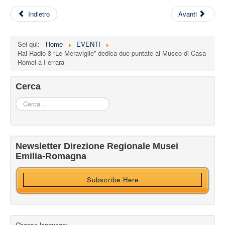
Indietro
Avanti
Sei qui:
Home
EVENTI
Rai Radio 3 “Le Meraviglie” dedica due puntate al Museo di Casa
Romei a Ferrara
Cerca
Cerca...
Iscriviti alla nostra newsletter
Newsletter Direzione Regionale Musei
Ricevi HTML?
Emilia-Romagna
Subscribe Here
Choose language: