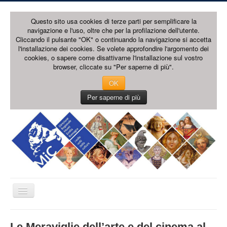
Questo sito usa cookies di terze parti per semplificare la
navigazione e l'uso, oltre che per la profilazione dell'utente.
Cliccando il pulsante "OK" o continuando la navigazione si accetta
l'installazione dei cookies. Se volete approfondire l'argomento dei
cookies, o sapere come disattivarne l'installazione sul vostro
browser, cliccate su "Per saperne di più".
OK
Per saperne di più
Cambia
navigazione
HOME PAGE
Le Meraviglie dell’arte e del cinema al