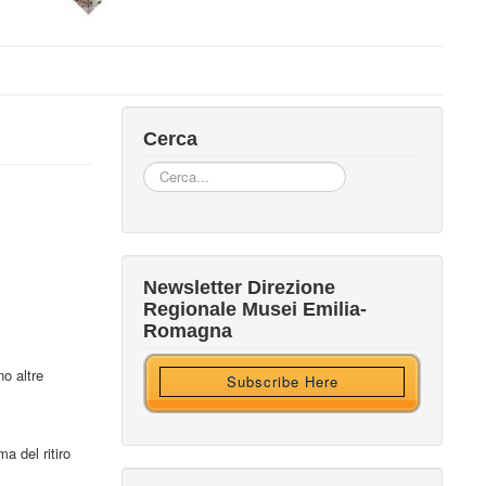
Cerca
Cerca...
Iscriviti alla nostra newsletter
Newsletter Direzione
Regionale Musei Emilia-
Ricevi HTML?
Romagna
no altre
Subscribe Here
a del ritiro