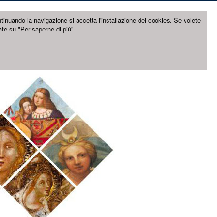
ntinuando la navigazione si accetta l'installazione dei cookies. Se volete
ate su "Per saperne di più".