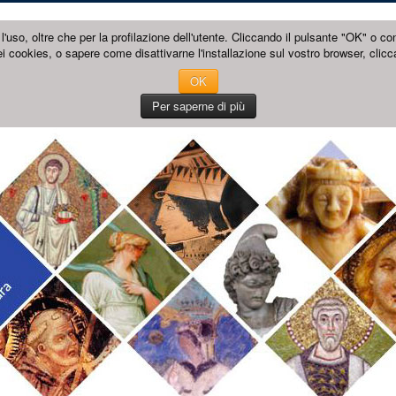
l'uso, oltre che per la profilazione dell'utente. Cliccando il pulsante "OK" o co
i cookies, o sapere come disattivarne l'installazione sul vostro browser, clicc
OK
Per saperne di più