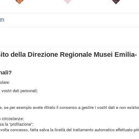
TI
sito della Direzione Regionale Musei Emilia-
nali?
colare:
vostri dati personali;
nze, se per esempio avete ritirato il consenso a gestire i vostri dati e non esisto
te circostanze;
a la “profilazione”;
 volta concesso, fatta salva la liceità del trattamento automatico effettuato prim