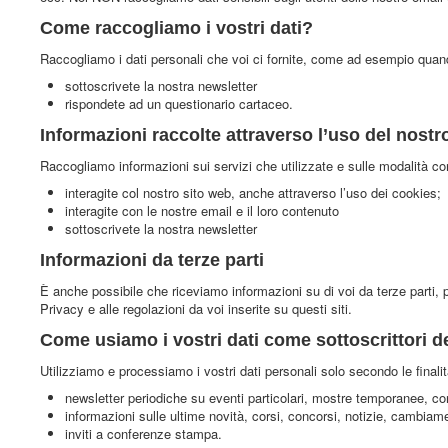
Come raccogliamo i vostri dati?
Raccogliamo i dati personali che voi ci fornite, come ad esempio quan
sottoscrivete la nostra newsletter
rispondete ad un questionario cartaceo.
Informazioni raccolte attraverso l’uso del nostr
Raccogliamo informazioni sui servizi che utilizzate e sulle modalità co
interagite col nostro sito web, anche attraverso l’uso dei cookies;
interagite con le nostre email e il loro contenuto
sottoscrivete la nostra newsletter
Informazioni da terze parti
È anche possibile che riceviamo informazioni su di voi da terze parti, 
Privacy e alle regolazioni da voi inserite su questi siti.
Come usiamo i vostri dati come sottoscrittori de
Utilizziamo e processiamo i vostri dati personali solo secondo le finali
newsletter periodiche su eventi particolari, mostre temporanee, conf
informazioni sulle ultime novità, corsi, concorsi, notizie, cambiam
inviti a conferenze stampa.